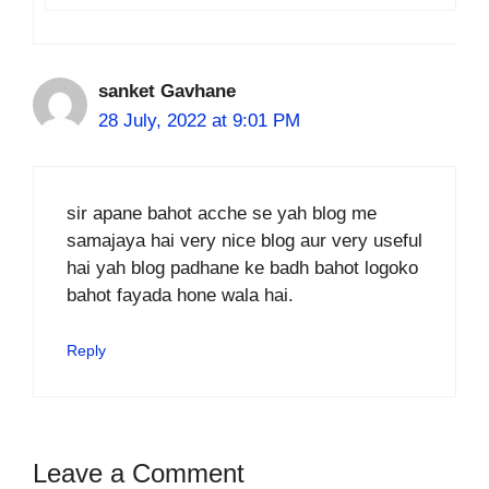
sanket Gavhane
28 July, 2022 at 9:01 PM
sir apane bahot acche se yah blog me
samajaya hai very nice blog aur very useful
hai yah blog padhane ke badh bahot logoko
bahot fayada hone wala hai.
Reply
Leave a Comment