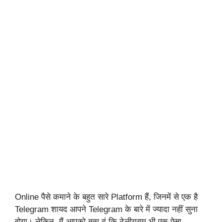
Online पैसे कमाने के बहुत सारे Platform हैं, जिनमें से एक है
Telegram शायद आपने Telegram के बारे में ज्यादा नहीं सुना
होगा। लेकिन, मैं आपको बता दूं कि टेलीग्राम भी एक ऐसा