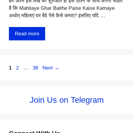
हम अपने इस लेख की शुरुआत ही इस प्रश्न के साथ करना चाहते
है कि Mahilaye Ghar Baithe Paise Kaise Kamaye
अर्थात् महिलाएं घर बैठे पैसे कैसे कमाए? इसलिए यदि …
Read more
Page
Page
Page
1
2
…
38
Next
→
Join Us on Telegram