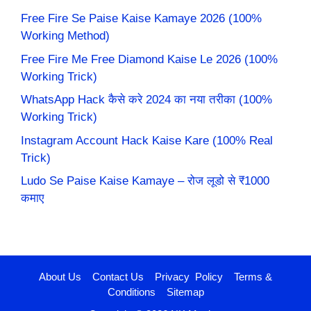
Free Fire Se Paise Kaise Kamaye 2026 (100%
Working Method)
Free Fire Me Free Diamond Kaise Le 2026 (100%
Working Trick)
WhatsApp Hack कैसे करे 2024 का नया तरीका (100%
Working Trick)
Instagram Account Hack Kaise Kare (100% Real
Trick)
Ludo Se Paise Kaise Kamaye – रोज लूडो से ₹1000
कमाए
About Us
Contact Us
Privacy Policy
Terms &
Conditions
Sitemap