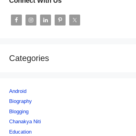
Connect With Us
Categories
Android
Biography
Blogging
Chanakya Niti
Education