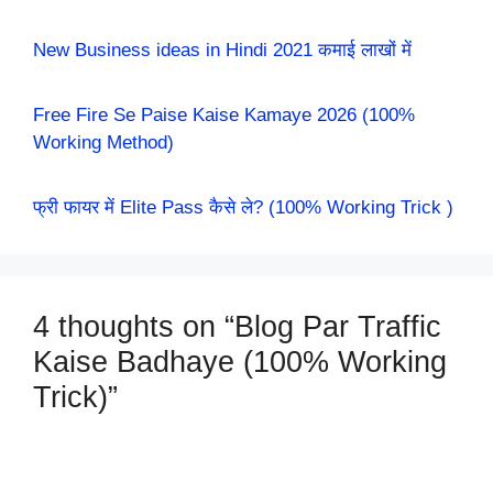
New Business ideas in Hindi 2021 कमाई लाखों में
Free Fire Se Paise Kaise Kamaye 2026 (100%
Working Method)
फ्री फायर में Elite Pass कैसे ले? (100% Working Trick )
4 thoughts on “Blog Par Traffic
Kaise Badhaye (100% Working
Trick)”