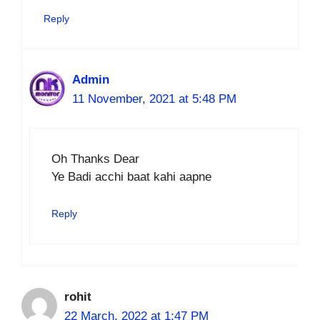
Reply
Admin
11 November, 2021 at 5:48 PM
Oh Thanks Dear
Ye Badi acchi baat kahi aapne
Reply
rohit
22 March, 2022 at 1:47 PM