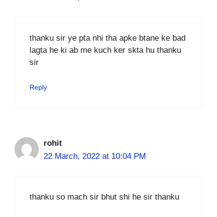
thanku sir ye pta nhi tha apke btane ke bad
lagta he ki ab me kuch ker skta hu thanku
sir
Reply
rohit
22 March, 2022 at 10:04 PM
thanku so mach sir bhut shi he sir thanku