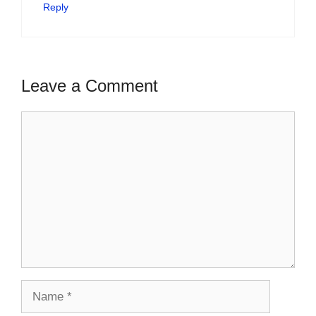
Reply
Leave a Comment
Comment
Name