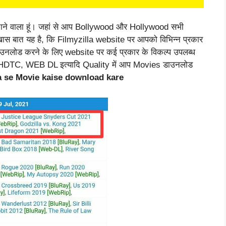
ताने वाला हूं। जहां से आप Bollywood और Hollywood सभी
स बात यह है, कि Filmyzilla website पर आपको विभिन्न प्रकार
नलोड करने के लिए website पर कई प्रकार के विकल्प उपलब्ध
HDTC, WEB DL इत्यादि Quality में आप Movies डाउनलोड
a se Movie kaise download kare