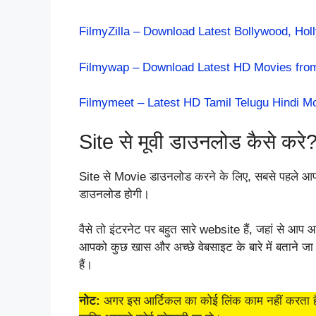
FilmyZilla – Download Latest Bollywood, Ho
Filmywap – Download Latest HD Movies fro
Filmymeet – Latest HD Tamil Telugu Hindi 
Site से मूवी डाउनलोड कैसे करे
Site से Movie डाउनलोड करने के लिए, सबसे पहले आ
डाउनलोड होगी।
वैसे तो इंटरनेट पर बहुत सारे website हैं, जहां से 
आपको कुछ खास और अच्छे वेबसाइट के बारे में बताने 
हैं।
नोट:
अगर इस आर्टिकल का कोई लिंक काम नहीं करता है तो 