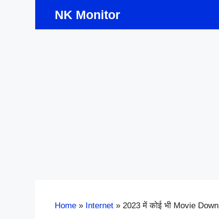
Skip
NK Monitor
to
content
Home
»
Internet
»
2023 में कोई भी Movie Down