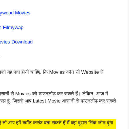
llywood Movies
m Filmywap
Movies Download
?
पको यह पता होनी चाहिए, कि Movies कौन सी Website से
आप आसानी से Movies को डाउनलोड कर सकते हैं। लेकिन, आज मैं
जा रहा हूं, जिससे आप Latest Movie आसानी से डाउनलोड कर सकते
आप हमें कमेंट करके बता सकते हैं मैं वहां दूसरा लिंक जोड़ दूंगा