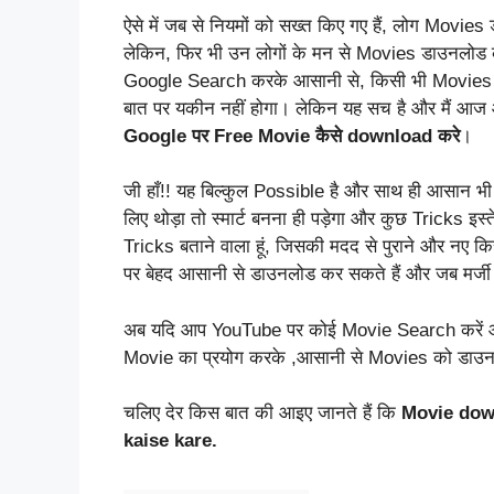
ऐसे में जब से नियमों को सख्त किए गए हैं, लोग Movies
लेकिन, फिर भी उन लोगों के मन से Movies डाउनलोड क
Google Search करके आसानी से, किसी भी Movies को 
बात पर यकीन नहीं होगा। लेकिन यह सच है और मैं आज आपक
Google पर Free Movie कैसे download करे
।
जी हाँ!! यह बिल्कुल Possible है और साथ ही आसान
लिए थोड़ा तो स्मार्ट बनना ही पड़ेगा और कुछ Tricks इ
Tricks बताने वाला हूं, जिसकी मदद से पुराने और न
पर बेहद आसानी से डाउनलोड कर सकते हैं और जब मर्जी 
अब यदि आप YouTube पर कोई Movie Search करें और
Movie का प्रयोग करके ,आसानी से Movies को डाउन
चलिए देर किस बात की आइए जानते हैं कि
Movie dow
kaise kare.