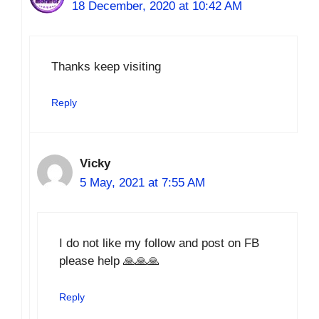
18 December, 2020 at 10:42 AM
Thanks keep visiting
Reply
Vicky
5 May, 2021 at 7:55 AM
I do not like my follow and post on FB
please help 🙏🙏🙏
Reply