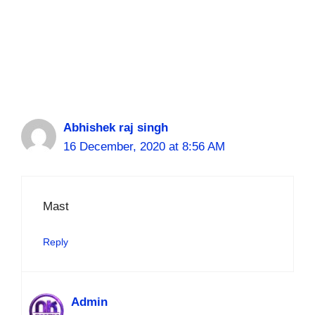
Abhishek raj singh
16 December, 2020 at 8:56 AM
Mast
Reply
Admin