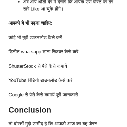
अब आप थोड़ी देर में देखेंगे कि आपके उस पोस्ट पर ढेर
सारे Like आ चुके होंगे।
आपको ये भी पढ़ना चाहिए:
कोई भी मूवी डाउनलोड कैसे करें
डिलीट whatsapp डाटा रिकवर कैसे करें
ShutterStock से पैसे कैसे कमायें
YouTube विडियो डाउनलोड कैसे करें
Google से पैसे कैसे कमायें पूरी जानकारी
Conclusion
तो दोस्तों मुझे उम्मीद है कि आपको आज का यह पोस्ट