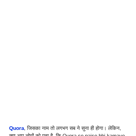
Quora
, जिसका नाम तो लगभग सब ने सुना ही होगा। लेकिन,
क्या आप लोगों को पता है, कि Quora se paise bhi kamaye