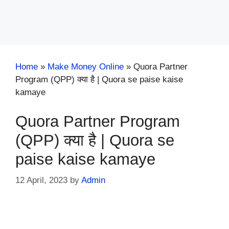
Home
»
Make Money Online
»
Quora Partner
Program (QPP) क्या है | Quora se paise kaise
kamaye
Quora Partner Program
(QPP) क्या है | Quora se
paise kaise kamaye
12 April, 2023
by
Admin