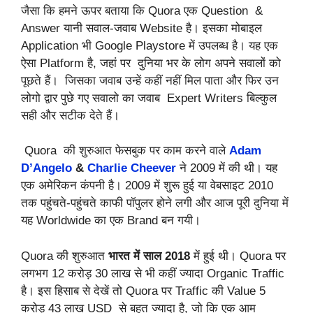
जैसा कि हमने ऊपर बताया कि
Quora एक Question &
Answer
यानी सवाल-जवाब Website है। इसका मोबाइल
Application भी Google Playstore में उपलब्ध है। यह एक
ऐसा Platform है, जहां पर दुनिया भर के लोग अपने सवालों को
पूछते हैं। जिसका जवाब उन्हें कहीं नहीं मिल पाता और फिर उन
लोगो द्वार पुछे गए सवालो का जवाब Expert Writers बिल्कुल
सही और सटीक देते हैं।
Quora की शुरुआत फेसबुक पर काम करने वाले
Adam
D’Angelo
&
Charlie Cheever
ने
2009
में की थी। यह
एक
अमेरिकन कंपनी
है। 2009 में शुरू हुई या वेबसाइट 2010
तक पहुंचते-पहुंचते काफी पॉपुलर होने लगी और आज पूरी दुनिया में
यह
Worldwide
का एक Brand बन गयी।
Quora की शुरुआत
भारत में साल 2018
में हुई थी। Quora पर
लगभग 12 करोड़ 30 लाख से भी कहीं ज्यादा Organic Traffic
है। इस हिसाब से देखें तो Quora पर Traffic की Value
5
करोड़ 43 लाख USD
से बहुत ज्यादा है, जो कि एक आम