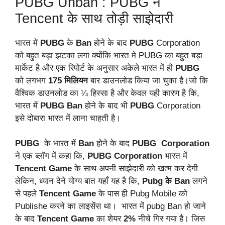
PUBG Unban : PUBG ने
Tencent के साथ तोड़ी साझेदारी
भारत में
PUBG
के
Ban
होने के बाद
PUBG
Corporation
को बहुत बड़ा झटका लगा क्योंकि भारत मे PUBG का बहुत बड़ा
मार्केट है और एक रिपोर्ट के अनुसार अकेले भारत में ही
PUBG
को लगभग
175
मिलियन
बार डाउनलोड किया जा चुका है।जो कि
वैश्विक डाउनलोड का ¼ हिस्सा है और केवल यही कारण है कि,
भारत में
PUBG
Ban
होने के बाद भी
PUBG
Corporation
इसे दोबारा भारत में लाना चाहती है।
PUBG
के भारत में
Ban
होने के बाद
PUBG
Corporation
ने एक ब्लॉग में कहा कि,
PUBG
Corporation
भारत में
Tencent Game
के साथ अपनी साझेदारी को खत्म कर देगी
लेकिन, ध्यान देने योग्य बात यहाँ यह है कि,
Pubg के Ban
लगने
से पहले
Tencent
Game
के पास ही Pubg Mobile को
Publishe करने का लाइसेंस था। भारत में pubg Ban हो जाने
के बाद
Tencent
Game
का शेयर
2%
नीचे गिर गया है। जिस