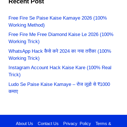
Recent Post
Free Fire Se Paise Kaise Kamaye 2026 (100%
Working Method)
Free Fire Me Free Diamond Kaise Le 2026 (100%
Working Trick)
WhatsApp Hack कैसे करे 2024 का नया तरीका (100%
Working Trick)
Instagram Account Hack Kaise Kare (100% Real
Trick)
Ludo Se Paise Kaise Kamaye – रोज लूडो से ₹1000
कमाए
About Us
Contact Us
Privacy Policy
Terms &