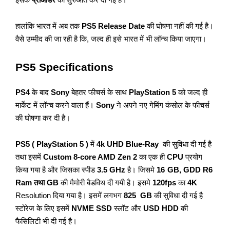
इस
के
प्रीऑर्डर
की शुरुआत कर दी गई है।
हालांकि भारत में अब तक
PS5 Release Date
की घोषणा नहीं की गई है।
वैसे उम्मीद की जा रही है कि, जल्द ही इसे भारत में भी लॉन्च किया जाएगा।
PS5 Specifications
PS4
के बाद
Sony
बेहतर फीचर्स के साथ
PlayStation 5
को जल्द ही
मार्केट में लॉन्च करने वाला हैं।
Sony
ने अपने नए गेमिंग कंसोल के फीचर्स
की घोषणा कर दी है।
PS5 ( PlayStation 5 )
में
4k UHD Blue-Ray
की सुविधा दी गई है
तथा इसमें
Custom 8-core AMD Zen 2
का एक ही
CPU
प्रयोग
किया गया है और जिसका स्पीड
3.5 GHz
है। जिसमे
16
GB, GDD R6
Ram तथा GB
की मैमोरी बैडविथ दी गयी है। इसमे
120fps
का
4K
Resolution दिया गया है। इस
में लगभग
825 GB
की सुविधा दी गई है
स्टोरेज के लिए इसमें
NVME SSD
स्लॉट और
USD HDD
की
फैसिलिटी भी दी गई है।