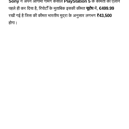
Sony
ने अपने आगामी गेमिंग कंसोल
PlayStation 5
के कीमतों का ऐलान
पहले ही कर दिया है, रिपोर्टों के मुताबिक इसकी
कीमत
यूरोप
में,
€499.99
रखी गई है जिस की कीमत भारतीय मुद्रा के अनुसार लगभग
₹43,500
होगा।