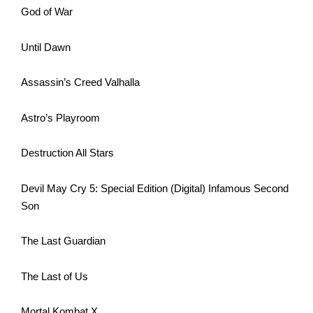
God of War
Until Dawn
Assassin’s Creed Valhalla
Astro’s Playroom
Destruction All Stars
Devil May Cry 5: Special Edition (Digital) Infamous Second
Son
The Last Guardian
The Last of Us
Mortal Kombat X