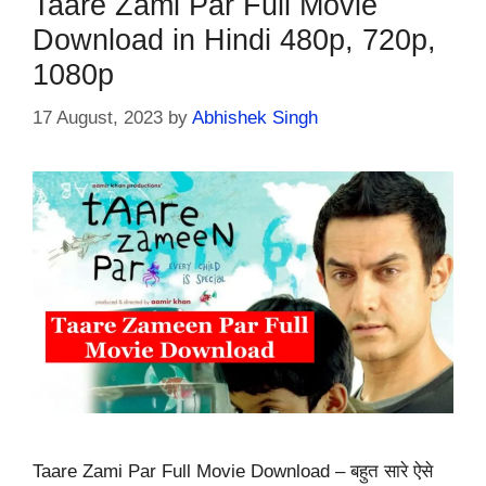
Taare Zami Par Full Movie
Download in Hindi 480p, 720p,
1080p
17 August, 2023
by
Abhishek Singh
Taare Zami Par Full Movie Download – बहुत सारे ऐसे