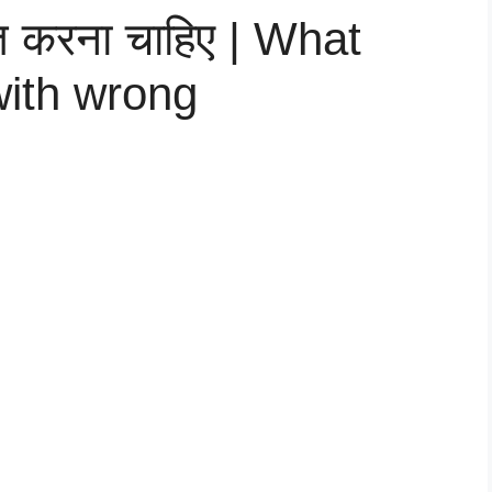
त करना चाहिए | What
with wrong