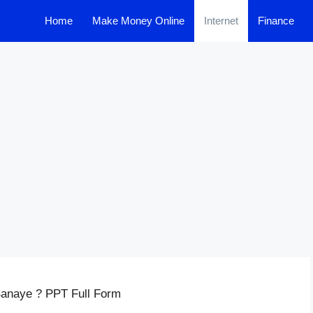
Home
Make Money Online
Internet
Finance
Banaye ? PPT Full Form