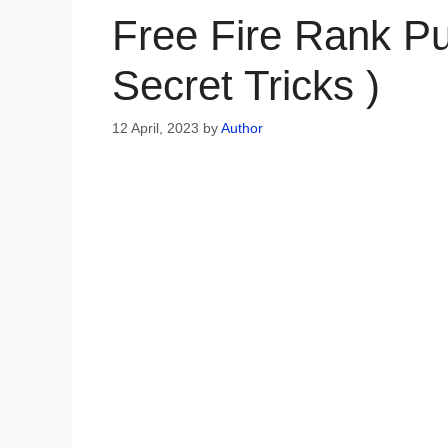
Free Fire Rank Pus
Secret Tricks )
12 April, 2023
by
Author