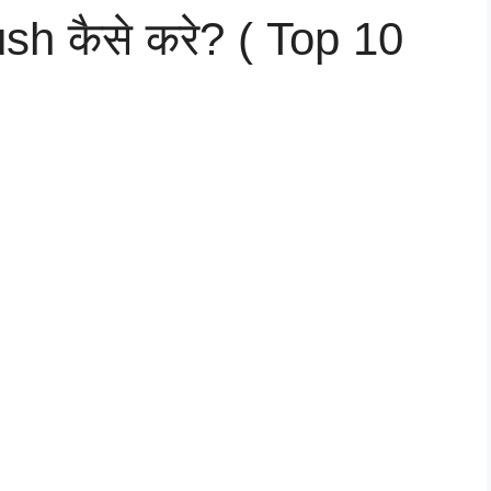
h कैसे करे? ( Top 10