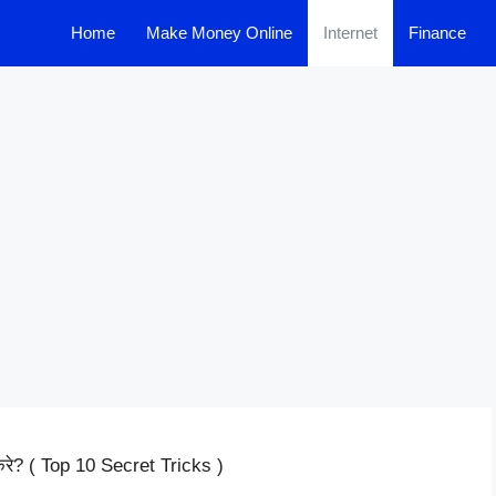
Home
Make Money Online
Internet
Finance
रे? ( Top 10 Secret Tricks )