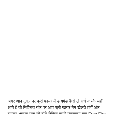
अगर आप गूगल पर फ्री फायर में डायमंड कैसे ले सर्च करके यहाँ
आये हैं तो निश्चित तौर पर आप फ्री फायर गेम खेलते होगें और
इसका आनन्द उठा रहे होगे लेकिन हमारे ज्यादातर युवा Free Fire