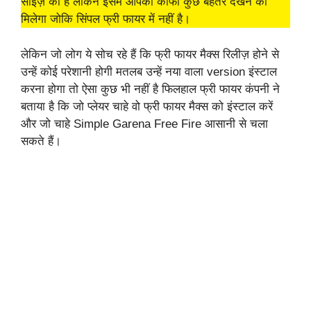
साइज़ का है लेकिन इसमें आपको काफी कुछ बेहतर देखने को
मिलेगा जोकि सिंपल फ्री फायर में नहीं है।
लेकिन जो लोग ये सोच रहे हैं कि फ्री फायर मैक्स रिलीज़ होने से
उन्हें कोई परेशानी होगी मतलब उन्हें नया वाला version इंस्टाल
करना होगा तो ऐसा कुछ भी नहीं है फिलहाल फ्री फायर कंपनी ने
बताया है कि जो प्लेयर चाहे वो फ्री फायर मैक्स को इंस्टाल करें
और जो चाहे Simple Garena Free Fire आसानी से चला
सकते हैं।