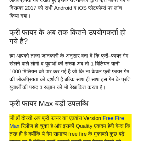
लोकप्रियता को देखते हुए इसके संस्थापको द्धारा फ्री फायर को 4
दिसम्बर 2017 को सभी Android व iOS प्लेटफॉर्म्स पर लांच
किया गया।
फ्री फायर के अब तक कितने उपयोगकर्ता हो
गये है?
हम आपको ताजा जानकारी के अनुसार बता दें कि फ्री–फायर गेम
खेलने वाले लोगो व युवाओं की संख्या अब तो 1 बिलियन यानी
1000 मिलियन को पार कर गई है जो कि ना केवल फ्री फायर गेम
की लोकप्रियता को दर्शाती है बल्कि साथ ही साथ इस गेम के प्रति
युवाओँ की पसंद व रुझान को भी रेखांकित करता है।
फ्री फायर Max बड़ी उपलब्धि
जी हाँ दोस्तों अब फ्री फायर का एडवांस Version
Free Fire
Max
रिलीज़ हो चुका है और इसकी Quality एकदम हेवी गेम्स कि
तरह ही है क्योंकि ये गेम सामान्य free fire के मुकाबले कुछ बड़े