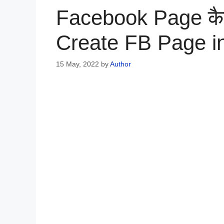
Facebook Page कैस
Create FB Page in
15 May, 2022
by
Author