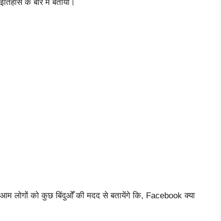
िहास के बारे में बताया।
म लोगों को कुछ बिंदुओँ की मदद से बतायेंगे कि, Facebook क्या