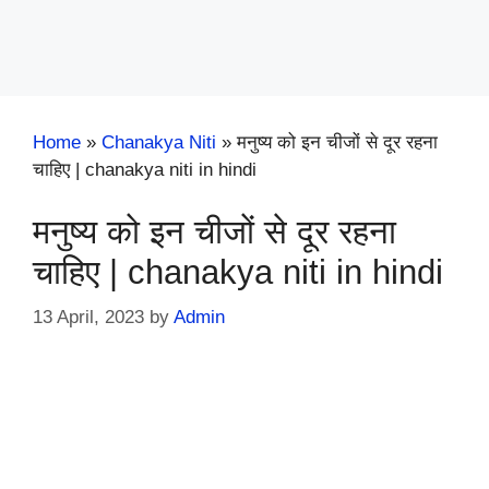
Home
»
Chanakya Niti
»
मनुष्य को इन चीजों से दूर रहना
चाहिए | chanakya niti in hindi
मनुष्य को इन चीजों से दूर रहना
चाहिए | chanakya niti in hindi
13 April, 2023
by
Admin