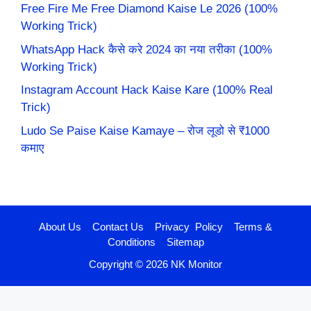
Free Fire Me Free Diamond Kaise Le 2026 (100%
Working Trick)
WhatsApp Hack कैसे करे 2024 का नया तरीका (100%
Working Trick)
Instagram Account Hack Kaise Kare (100% Real
Trick)
Ludo Se Paise Kaise Kamaye – रोज लूडो से ₹1000
कमाए
About Us
Contact Us
Privacy Policy
Terms &
Conditions
Sitemap
Copyright © 2026 NK Monitor