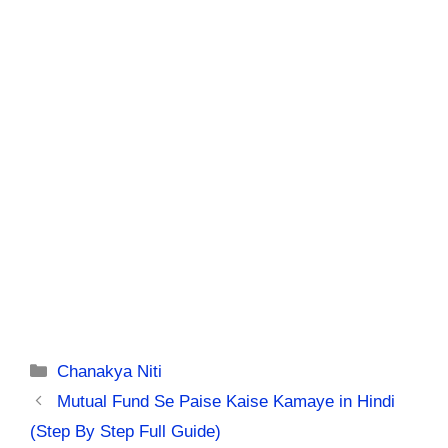
Categories
Chanakya Niti
Mutual Fund Se Paise Kaise Kamaye in Hindi
(Step By Step Full Guide)