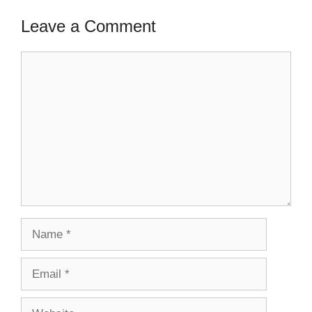
Leave a Comment
Comment
Name
Email
Website