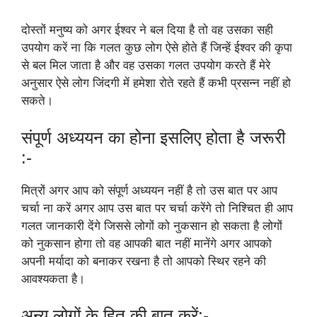
दोस्तों मनुष्य को अगर ईश्वर ने बल दिया है तो वह उसका सही
उपयोग करें ना कि गलत कुछ लोग ऐसे होते हैं जिन्हें ईश्वर की कृपा
से बल मिल जाता है और वह उसका गलत उपयोग करते हैं मेरे
अनुसार ऐसे लोग जिंदगी में हमेशा रोते रहते हैं कभी प्रसन्न नहीं हो
सकते।
संपूर्ण अध्ययन का होना इसलिए होता है जरूरी
:-
मित्रों अगर आप को संपूर्ण अध्ययन नहीं है तो उस बात पर आप
चर्चा ना करें अगर आप उस बात पर चर्चा करेंगे तो निश्चित ही आप
गलत जानकारी देंगे जिससे लोगों को नुकसान हो सकता है लोगों
को नुकसान होगा तो वह आपकी बात नहीं मानेंगे अगर आपको
अपनी मर्यादा को बनाकर रखना है तो आपको स्थिर रहने की
आवश्यकता है।
अन्य लोगों के हित की बात करें:-