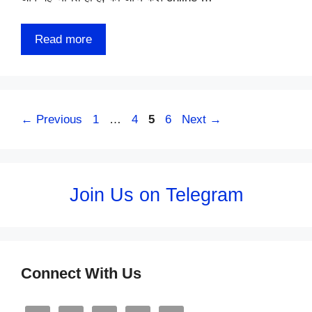
Read more
Page
Page
Page
Page
←
Previous
1
…
4
5
6
Next
→
Join Us on Telegram
Connect With Us