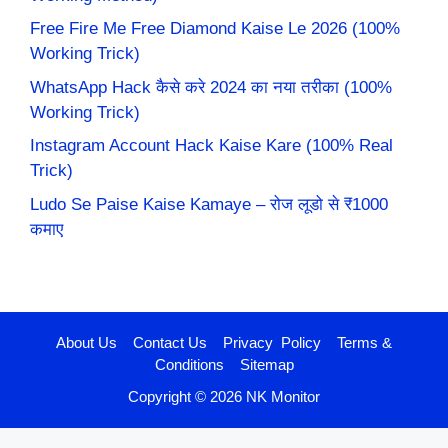
Free Fire Me Free Diamond Kaise Le 2026 (100%
Working Trick)
WhatsApp Hack कैसे करे 2024 का नया तरीका (100%
Working Trick)
Instagram Account Hack Kaise Kare (100% Real
Trick)
Ludo Se Paise Kaise Kamaye – रोज लूडो से ₹1000
कमाए
About Us
Contact Us
Privacy Policy
Terms &
Conditions
Sitemap
Copyright © 2026 NK Monitor