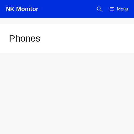
Skip
NK Monitor
Menu
to
content
Phones