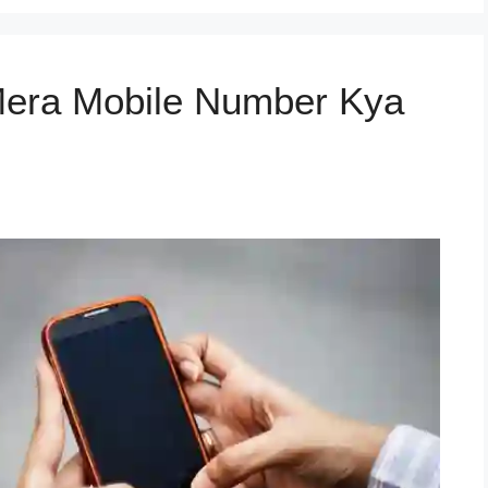
ै | Mera Mobile Number Kya