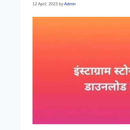
12 April, 2023
by
Admin