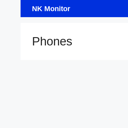
Skip
NK Monitor
to
content
Phones