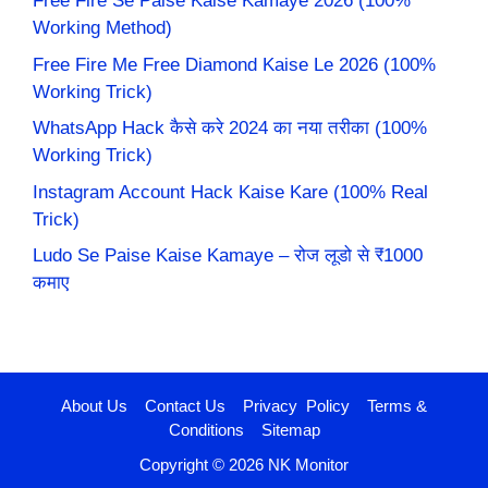
Free Fire Se Paise Kaise Kamaye 2026 (100%
Working Method)
Free Fire Me Free Diamond Kaise Le 2026 (100%
Working Trick)
WhatsApp Hack कैसे करे 2024 का नया तरीका (100%
Working Trick)
Instagram Account Hack Kaise Kare (100% Real
Trick)
Ludo Se Paise Kaise Kamaye – रोज लूडो से ₹1000
कमाए
About Us
Contact Us
Privacy Policy
Terms &
Conditions
Sitemap
Copyright © 2026 NK Monitor