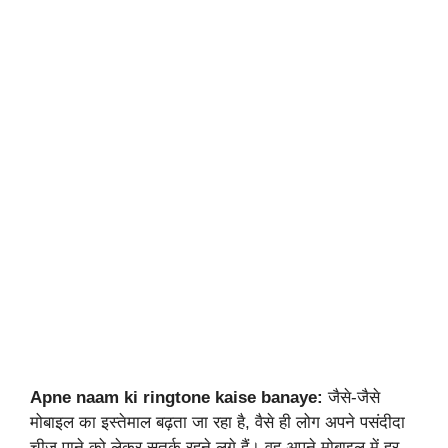
Apne naam ki ringtone kaise banaye:
जैसे-जैसे
मोबाइल का इस्तेमाल बढ़ता जा रहा है, वैसे ही लोग अपने पसंदीदा
चीज पाने को लेकर सतर्क रहने लगे हैं। वह अपने मोबाइल में हर