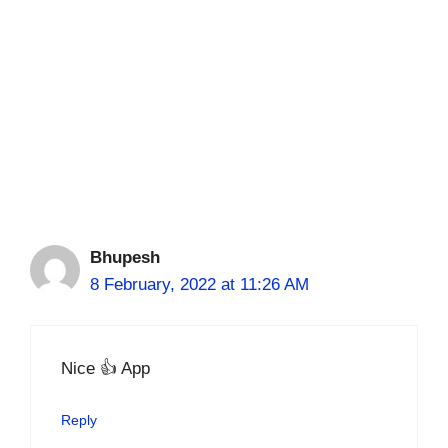
Bhupesh
8 February, 2022 at 11:26 AM
Nice 👍 App
Reply