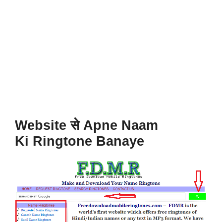
Website से Apne Naam
Ki R
ingtone
Banaye