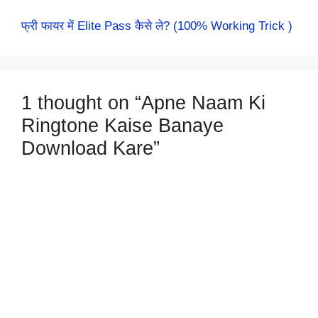
फ्री फायर में Elite Pass कैसे ले? (100% Working Trick )
1 thought on “Apne Naam Ki
Ringtone Kaise Banaye
Download Kare”