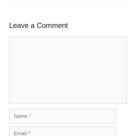
Leave a Comment
Comment
Name
Email