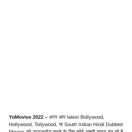
YoMovies 2022 –
अगर आप latest Bollywood,
Hollywood, Tollywood, या South Indian Hindi Dubbed
Movies को डाऊनलोड करने के लिए कोई अच्छी साइट ढूंढ रहे है