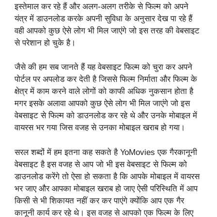
इस्तेमाल कर रहे हैं और अलग-अलग तरीके से फिल्म को अपने
यंत्र में डाउनलोड करके अपनी सुविधा के अनुसार देख पा रहे हैं
वही आपको कुछ ऐसे लोग भी मिल जाएंगे जो इस तरह की वेबसाइट
से परेशान हो चुके है।
जैसे की हम सब जानते हैं यह वेबसाइट फिल्म को चुरा कर अपने
पोर्टल पर अपलोड कर देती है जिससे फिल्म निर्माता और फिल्म के
क्षेत्र में काम करने वाले लोगों को काफी अधिक नुकसान होता है
मगर इसके अलावा आपको कुछ ऐसे लोग भी मिल जाएंगे जो इस
वेबसाइट से फिल्म को डाउनलोड कर रहे थे और उनके मोबाइल में
वायरस भर गया जिस वजह से उनका मोबाइल खराब हो गया।
सरल शब्दों में हम इतना कह सकते है YoMovies एक गैरकानूनी
वेबसाइट है इस वजह से आप जो भी इस वेबसाइट से फिल्म को
डाउनलोड करेंगे तो ऐसा हो सकता है कि आपके मोबाइल में वायरस
भर जाए और आपका मोबाइल खराब हो जाए ऐसी परिस्थिति में आप
किसी से भी शिकायत नहीं कर कर पाएंगे क्योंकि आप एक गैर
कानूनी कार्य कर रहे थे। इस वजह से आपको एक फिल्म के लिए