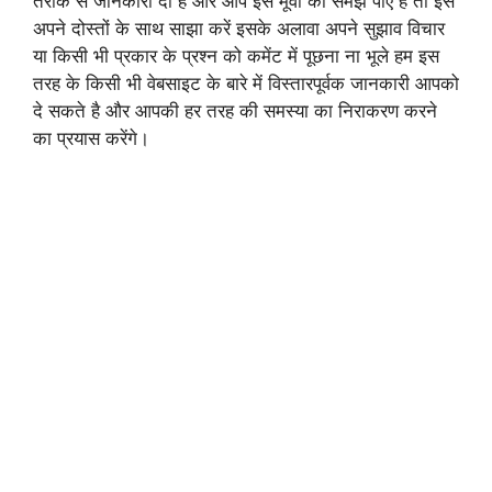
तरीके से जानकारी दी है और आप इस मूवी को समझ पाए है तो इसे
अपने दोस्तों के साथ साझा करें इसके अलावा अपने सुझाव विचार
या किसी भी प्रकार के प्रश्न को कमेंट में पूछना ना भूले हम इस
तरह के किसी भी वेबसाइट के बारे में विस्तारपूर्वक जानकारी आपको
दे सकते है और आपकी हर तरह की समस्या का निराकरण करने
का प्रयास करेंगे।