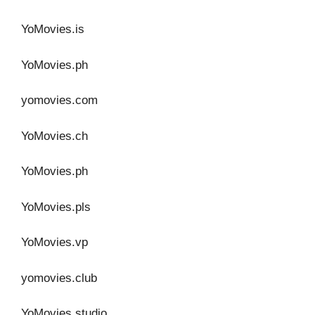
YoMovies.is
YoMovies.ph
yomovies.com
YoMovies.ch
YoMovies.ph
YoMovies.pls
YoMovies.vp
yomovies.club
YoMovies.studio