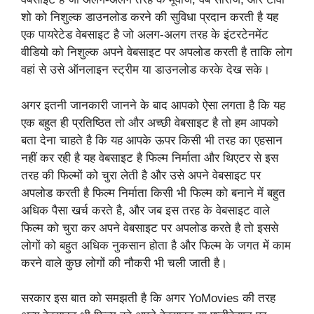
शो को निशुल्क डाउनलोड करने की सुविधा प्रदान करती है यह
एक पायरेटेड वेबसाइट है जो अलग-अलग तरह के इंटरटेनमेंट
वीडियो को निशुल्क अपने वेबसाइट पर अपलोड करती है ताकि लोग
वहां से उसे ऑनलाइन स्ट्रीम या डाउनलोड करके देख सके।
अगर इतनी जानकारी जानने के बाद आपको ऐसा लगता है कि यह
एक बहुत ही प्रतिष्ठित तो और अच्छी वेबसाइट है तो हम आपको
बता देना चाहते है कि यह आपके ऊपर किसी भी तरह का एहसान
नहीं कर रही है यह वेबसाइट है फिल्म निर्माता और थिएटर से इस
तरह की फिल्मों को चुरा लेती है और उसे अपने वेबसाइट पर
अपलोड करती है फिल्म निर्माता किसी भी फिल्म को बनाने में बहुत
अधिक पैसा खर्च करते है, और जब इस तरह के वेबसाइट वाले
फिल्म को चुरा कर अपने वेबसाइट पर अपलोड करते है तो इससे
लोगों को बहुत अधिक नुकसान होता है और फिल्म के जगत में काम
करने वाले कुछ लोगों की नौकरी भी चली जाती है।
सरकार इस बात को समझती है कि अगर YoMovies की तरह