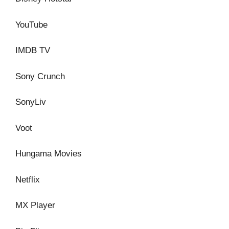
YouTube
IMDB TV
Sony Crunch
SonyLiv
Voot
Hungama Movies
Netflix
MX Player