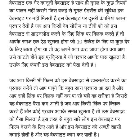
वेबसाइट एक गैर कानूनी वेबसाइट है साथ ही गूगल के कुछ नियमों
का पालन नहीं करती जिस वजह से गूगल ऐडसेंस की सुविधा इस
वेबसाइट पर नहीं मिलती है इस वेबसाइट पर दूसरी कंपनियां अपना
प्रचार देती है जब आप किसी वेब सीरीज या टीवी शो को इस
वेबसाइट से डाउनलोड करने के लिए लिंक पर क्लिक करते हैं तो
आपके समक्ष एक ऐड खुलता होगा जो 10 सेकंड के लिए या कुछ देर
के लिए आता होगा या तो वह अपने आप कट जाता होगा क्या आप
उसे काटते होंगे इस प्रक्रिया में जो प्रचार आपके पास खुलता है
उसके लिए कंपनी इस वेबसाइट को पैसा देती है।
जब आप किसी भी फिल्म को इस वेबसाइट से डाउनलोड करने का
प्रयास करेंगे तो आप पाएंगे कि बहुत सारा प्रचारा आ रहा है और
आप सही लिंक पर क्लिक नहीं कर पा रहे यही वह तरीका है जिससे
यह वेबसाइट पैसा कम आती है जब आप किसी लिंक पर क्लिक
करते हैं और कोई प्रचार आपके समक्ष खुलता है तो उस वेबसाइट
को पैसा मिलता है इस तरह से बहुत सारे लोग इस वेबसाइट पर
फिल्म देखने के लिए आते हैं और इस वेबसाइट को अच्छी खासी
कमाई होती है और यह वेबसाइट काम कर पाती है।