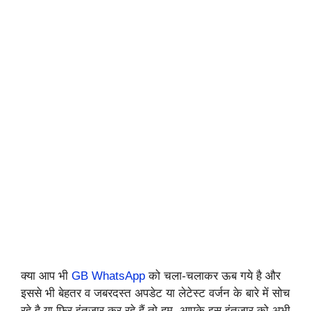
क्या आप भी
GB WhatsApp
को चला-चलाकर ऊब गये है और
इससे भी बेहतर व जबरदस्त अपडेट या लेटेस्ट वर्जन के बारे में सोच
रहे है या फिर इंतजार कर रहे हैं तो हम, आपके इस इंतजार को अभी