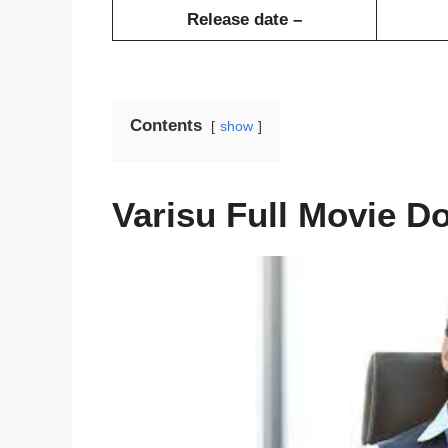
Release date –
Contents
show
Varisu Full Movie D