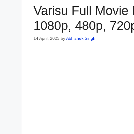
Varisu Full Movie
1080p, 480p, 720
14 April, 2023
by
Abhishek Singh