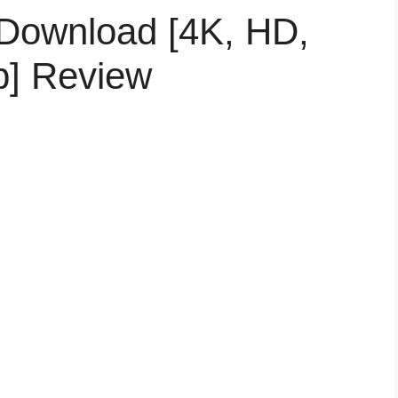
 Download [4K, HD,
p] Review