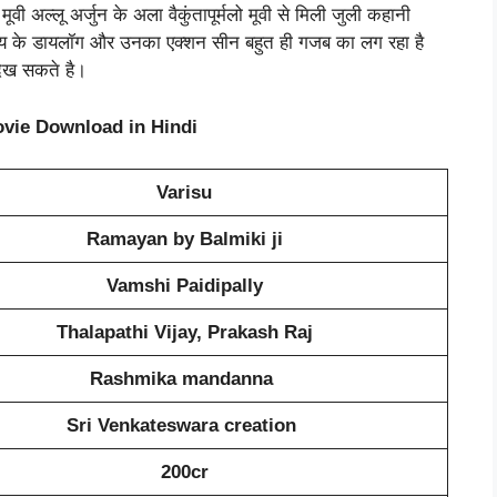
ूवी अल्लू अर्जुन के अला वैकुंतापूर्मलो मूवी से मिली जुली कहानी
िजय के डायलॉग और उनका एक्शन सीन बहुत ही गजब का लग रहा है
ेख सकते है।
ovie Download in Hindi
Varisu
Ramayan by Balmiki ji
Vamshi Paidipally
Thalapathi Vijay, Prakash Raj
Rashmika mandanna
Sri Venkateswara creation
200cr