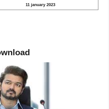
11 january 2023
ownload