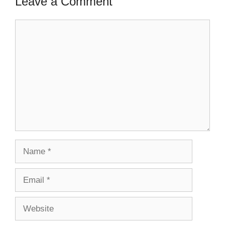
Leave a Comment
Comment
Name
Email
Website