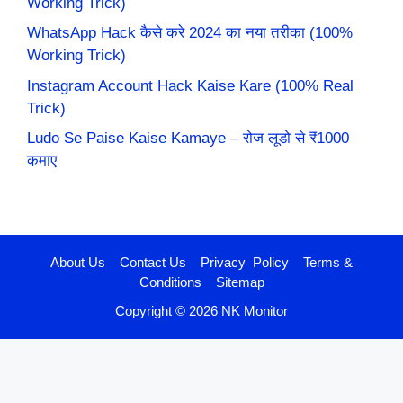
Working Trick)
WhatsApp Hack कैसे करे 2024 का नया तरीका (100%
Working Trick)
Instagram Account Hack Kaise Kare (100% Real
Trick)
Ludo Se Paise Kaise Kamaye – रोज लूडो से ₹1000
कमाए
About Us
Contact Us
Privacy Policy
Terms &
Conditions
Sitemap
Copyright © 2026 NK Monitor