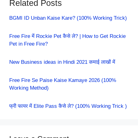
Related Posts
BGMI ID Unban Kaise Kare? (100% Working Trick)
Free Fire में Rockie Pet कैसे ले? | How to Get Rockie
Pet in Free Fire?
New Business ideas in Hindi 2021 कमाई लाखों में
Free Fire Se Paise Kaise Kamaye 2026 (100%
Working Method)
फ्री फायर में Elite Pass कैसे ले? (100% Working Trick )