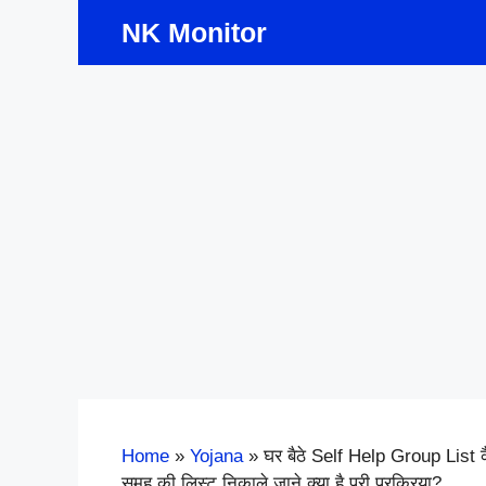
Skip
NK Monitor
to
content
Home
»
Yojana
»
घर बैठे Self Help Group List क
समूह की लिस्ट निकाले जाने क्या है पूरी प्रक्रिया?