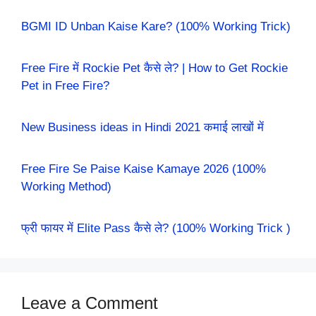
BGMI ID Unban Kaise Kare? (100% Working Trick)
Free Fire में Rockie Pet कैसे ले? | How to Get Rockie
Pet in Free Fire?
New Business ideas in Hindi 2021 कमाई लाखों में
Free Fire Se Paise Kaise Kamaye 2026 (100%
Working Method)
फ्री फायर में Elite Pass कैसे ले? (100% Working Trick )
Leave a Comment