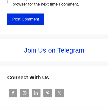
browser for the next time I comment.
Join Us on Telegram
Connect With Us