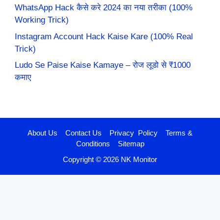
WhatsApp Hack कैसे करे 2024 का नया तरीका (100%
Working Trick)
Instagram Account Hack Kaise Kare (100% Real
Trick)
Ludo Se Paise Kaise Kamaye – रोज लूडो से ₹1000
कमाए
About Us
Contact Us
Privacy Policy
Terms &
Conditions
Sitemap
Copyright © 2026 NK Monitor