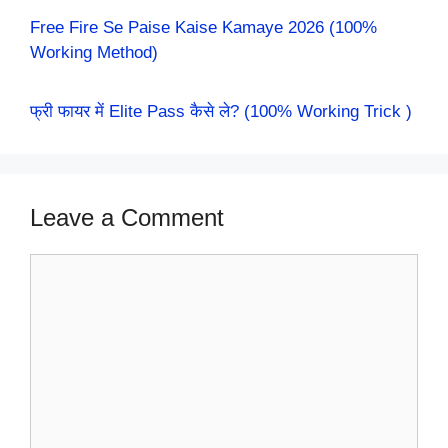
Free Fire Se Paise Kaise Kamaye 2026 (100%
Working Method)
फ्री फायर में Elite Pass कैसे ले? (100% Working Trick )
Leave a Comment
Comment