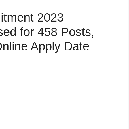
uitment 2023
sed for 458 Posts,
 Online Apply Date