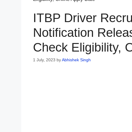
ITBP Driver Recr
Notification Relea
Check Eligibility,
1 July, 2023
by
Abhishek Singh