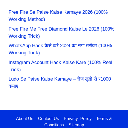
Free Fire Se Paise Kaise Kamaye 2026 (100%
Working Method)
Free Fire Me Free Diamond Kaise Le 2026 (100%
Working Trick)
WhatsApp Hack कैसे करे 2024 का नया तरीका (100%
Working Trick)
Instagram Account Hack Kaise Kare (100% Real
Trick)
Ludo Se Paise Kaise Kamaye – रोज लूडो से ₹1000
कमाए
About Us
Contact Us
Privacy Policy
Terms &
Conditions
Sitemap