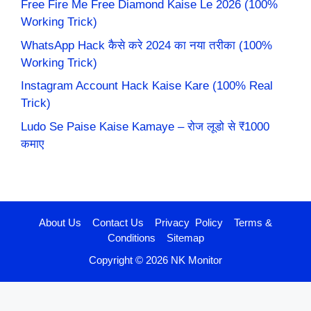
Free Fire Me Free Diamond Kaise Le 2026 (100%
Working Trick)
WhatsApp Hack कैसे करे 2024 का नया तरीका (100%
Working Trick)
Instagram Account Hack Kaise Kare (100% Real
Trick)
Ludo Se Paise Kaise Kamaye – रोज लूडो से ₹1000
कमाए
About Us
Contact Us
Privacy Policy
Terms &
Conditions
Sitemap
Copyright © 2026 NK Monitor