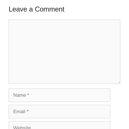
Leave a Comment
Comment
Name
Email
Website