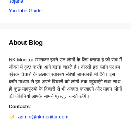
Yojana
YouTube Guide
About Blog
NK Monitor खासकर हमने उन लोगों के लिए बनाया है जो सच में
जीवन में कुछ करके आगे बढ़ना चाहते हैं। दोस्तों इस ब्लॉग पर हम
प्रेरक विचारों के अलावा स्वास्थ्य संबंधी जानकारी भी देंगे। इस
ब्लॉग माध्यम से हम अपने विचारों को लोगों तक पहुंचाएंगे तथा साथ
ही कुछ महापुरुषों के विचारों से भी अवगत करवाएंगे और महान लोगों
की जीवनियाँ आपके सामने प्रस्तुत करते रहेंगे।
Contacts:
admin@nkmonitor.com