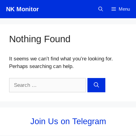
Skip
NK Monitor
Menu
to
content
Nothing Found
It seems we can’t find what you’re looking for.
Perhaps searching can help.
Search
for:
Join Us on Telegram